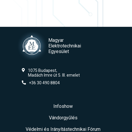
Magyar
Elektrotechnikai
Egyesület
1075 Budapest,
Madách Imre út 5. III. emelet
+36 30 490 8804
Infoshow
Vándorgyűlés
Védelmi és Irányítástechnikai Fórum