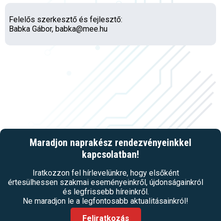
Felelős szerkesztő és fejlesztő:
Babka Gábor, babka@mee.hu
Maradjon naprakész rendezvényeinkkel
kapcsolatban!
Iratkozzon fel hírlevelünkre, hogy elsőként
értesülhessen szakmai eseményeinkről, újdonságainkról
és legfrissebb híreinkről.
Ne maradjon le a legfontosabb aktualitásainkról!
Feliratkozás